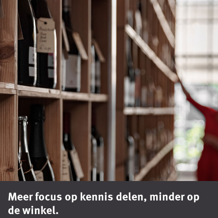
Meer focus op kennis delen, minder op
de winkel.