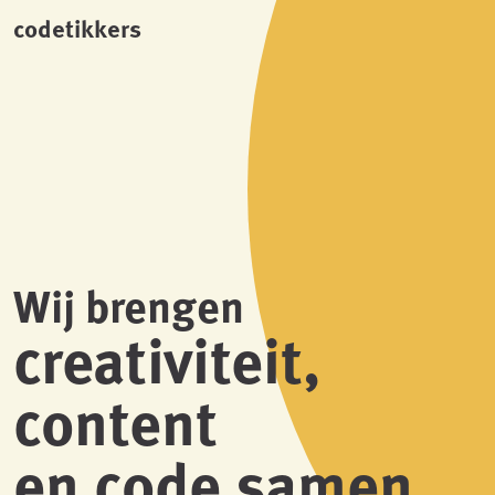
codetikkers
Wij brengen
creativiteit,
content
en code samen