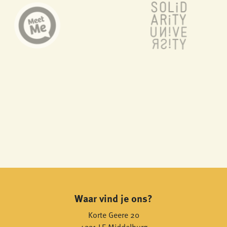
Waar vind je ons?
Korte Geere 20
4331 LE Middelburg